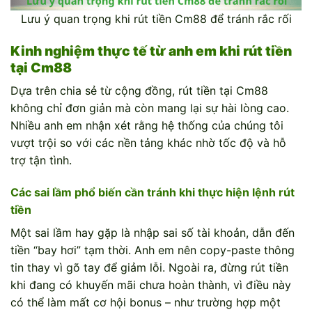
Lưu ý quan trọng khi rút tiền Cm88 để tránh rắc rối
Kinh nghiệm thực tế từ anh em khi rút tiền
tại Cm88
Dựa trên chia sẻ từ cộng đồng, rút tiền tại Cm88
không chỉ đơn giản mà còn mang lại sự hài lòng cao.
Nhiều anh em nhận xét rằng hệ thống của chúng tôi
vượt trội so với các nền tảng khác nhờ tốc độ và hỗ
trợ tận tình.
Các sai lầm phổ biến cần tránh khi thực hiện lệnh rút
tiền
Một sai lầm hay gặp là nhập sai số tài khoản, dẫn đến
tiền “bay hơi” tạm thời. Anh em nên copy-paste thông
tin thay vì gõ tay để giảm lỗi. Ngoài ra, đừng rút tiền
khi đang có khuyến mãi chưa hoàn thành, vì điều này
có thể làm mất cơ hội bonus – như trường hợp một