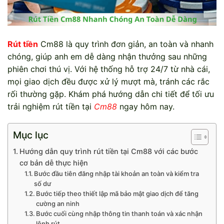
Rút tiền
Cm88 là quy trình đơn giản, an toàn và nhanh
chóng, giúp anh em dễ dàng nhận thưởng sau những
phiên chơi thú vị. Với hệ thống hỗ trợ 24/7 từ nhà cái,
mọi giao dịch đều được xử lý mượt mà, tránh các rắc
rối thường gặp. Khám phá hướng dẫn chi tiết để tối ưu
trải nghiệm rút tiền tại
Cm88
ngay hôm nay.
Mục lục
Hướng dẫn quy trình rút tiền tại Cm88 với các bước
cơ bản dễ thực hiện
Bước đầu tiên đăng nhập tài khoản an toàn và kiểm tra
số dư
Bước tiếp theo thiết lập mã bảo mật giao dịch để tăng
cường an ninh
Bước cuối cùng nhập thông tin thanh toán và xác nhận
lệnh rút