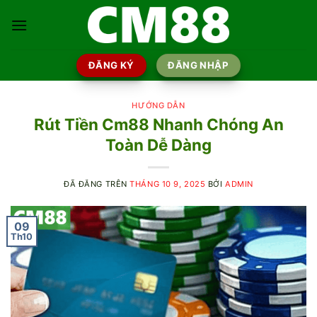
Chuyển
đến
nội
dung
ĐĂNG KÝ
ĐĂNG NHẬP
HƯỚNG DẪN
Rút Tiền Cm88 Nhanh Chóng An
Toàn Dễ Dàng
ĐÃ ĐĂNG TRÊN
THÁNG 10 9, 2025
BỞI
ADMIN
09
Th10