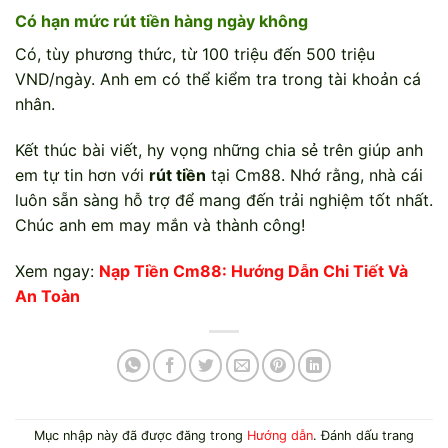
Có hạn mức rút tiền hàng ngày không
Có, tùy phương thức, từ 100 triệu đến 500 triệu
VND/ngày. Anh em có thể kiểm tra trong tài khoản cá
nhân.
Kết thúc bài viết, hy vọng những chia sẻ trên giúp anh
em tự tin hơn với
rút tiền
tại Cm88. Nhớ rằng, nhà cái
luôn sẵn sàng hỗ trợ để mang đến trải nghiệm tốt nhất.
Chúc anh em may mắn và thành công!
Xem ngay:
Nạp Tiền Cm88: Hướng Dẫn Chi Tiết Và
An Toàn
Mục nhập này đã được đăng trong
Hướng dẫn
. Đánh dấu trang