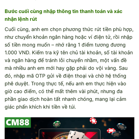
Bước cuối cùng nhập thông tin thanh toán và xác
nhận lệnh rút
Cuối cùng, anh em chọn phương thức rút tiền phù hợp,
như chuyển khoản ngân hàng hoặc ví điện tử, rồi nhập
số tiền mong muốn – nhớ rằng 1 điểm tương đương
1.000 VND. Kiểm tra kỹ tên chủ tài khoản, số tài khoản
và ngân hàng để tránh lỗi chuyển nhầm, một vấn đề
mà nhiều anh em mới hay gặp phải do vội vàng. Sau
đó, nhập mã OTP gửi về điện thoại và chờ hệ thống
phê duyệt. Trong thực tế, nếu anh em thực hiện vào
giờ cao điểm, có thể mất thêm vài phút, nhưng đa
phần giao dịch hoàn tất nhanh chóng, mang lại cảm
giác phấn khích khi tiền về túi.