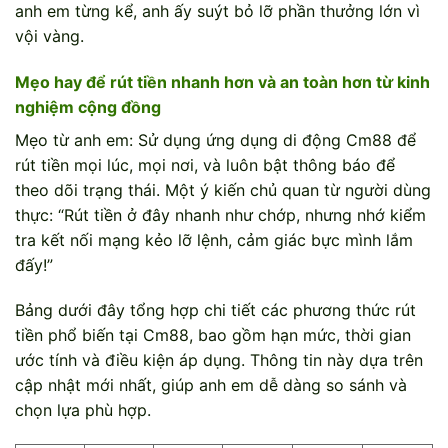
anh em từng kể, anh ấy suýt bỏ lỡ phần thưởng lớn vì
vội vàng.
Mẹo hay để rút tiền nhanh hơn và an toàn hơn từ kinh
nghiệm cộng đồng
Mẹo từ anh em: Sử dụng ứng dụng di động Cm88 để
rút tiền mọi lúc, mọi nơi, và luôn bật thông báo để
theo dõi trạng thái. Một ý kiến chủ quan từ người dùng
thực: “Rút tiền ở đây nhanh như chớp, nhưng nhớ kiểm
tra kết nối mạng kẻo lỡ lệnh, cảm giác bực mình lắm
đấy!”
Bảng dưới đây tổng hợp chi tiết các phương thức rút
tiền phổ biến tại Cm88, bao gồm hạn mức, thời gian
ước tính và điều kiện áp dụng. Thông tin này dựa trên
cập nhật mới nhất, giúp anh em dễ dàng so sánh và
chọn lựa phù hợp.