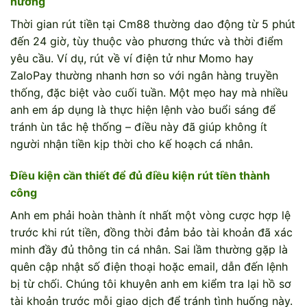
hưởng
Thời gian rút tiền tại Cm88 thường dao động từ 5 phút
đến 24 giờ, tùy thuộc vào phương thức và thời điểm
yêu cầu. Ví dụ, rút về ví điện tử như Momo hay
ZaloPay thường nhanh hơn so với ngân hàng truyền
thống, đặc biệt vào cuối tuần. Một mẹo hay mà nhiều
anh em áp dụng là thực hiện lệnh vào buổi sáng để
tránh ùn tắc hệ thống – điều này đã giúp không ít
người nhận tiền kịp thời cho kế hoạch cá nhân.
Điều kiện cần thiết để đủ điều kiện rút tiền thành
công
Anh em phải hoàn thành ít nhất một vòng cược hợp lệ
trước khi rút tiền, đồng thời đảm bảo tài khoản đã xác
minh đầy đủ thông tin cá nhân. Sai lầm thường gặp là
quên cập nhật số điện thoại hoặc email, dẫn đến lệnh
bị từ chối. Chúng tôi khuyên anh em kiểm tra lại hồ sơ
tài khoản trước mỗi giao dịch để tránh tình huống này.