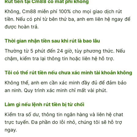
Rút tiền tại Cm88 có mất phí không
Không, Cm88 miễn phí 100% cho mọi giao dịch rút
tiền. Nếu có phí từ bên thứ ba, anh em liên hệ ngay để
được hoàn trả.
Thời gian nhận tiền sau khi rút là bao lâu
Thường từ 5 phút đến 24 giờ, tùy phương thức. Nếu
chậm, kiểm tra lại thông tin hoặc liên hệ hỗ trợ.
Tôi có thể rút tiền nếu chưa xác minh tài khoản không
Không thể, anh em cần xác minh đầy đủ để đảm bảo
an ninh. Quy trình xác minh chỉ mất vài phút.
Làm gì nếu lệnh rút tiền bị từ chối
Kiểm tra số dư, thông tin ngân hàng và liên hệ chat
trực tuyến. Đa phần do lỗi nhỏ, chúng tôi sẽ hỗ trợ
ngay.