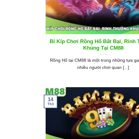
Bí Kíp Chơi Rồng Hổ Bất Bại, Rinh
Khủng Tại CM88
Rồng Hổ tại CM88 là một trong những tựa 
nhiều người chơi quan [...]
14
Th3