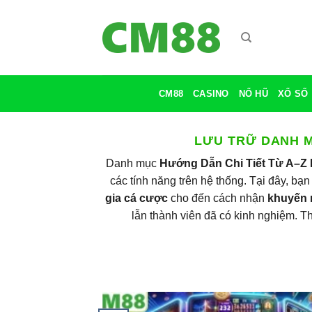
Chuyển
đến
nội
dung
CM88
CASINO
NỔ HŨ
XỔ SỐ
LƯU TRỮ DANH 
Danh mục
Hướng Dẫn Chi Tiết Từ A–Z 
các tính năng trên hệ thống. Tại đây, bạ
gia cá cược
cho đến cách nhận
khuyến 
lẫn thành viên đã có kinh nghiệm. T