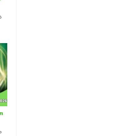
ò
ệm
p