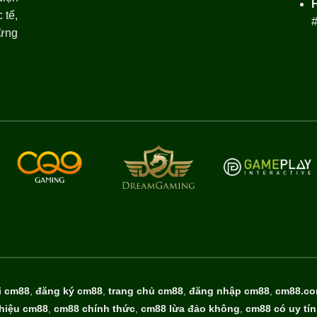
 tế,
#
từng
i cm88
,
đăng ký cm88
,
trang chủ cm88
,
đăng nhập cm88
,
cm88.c
hiệu cm88
,
cm88 chính thức
,
cm88 lừa đảo không
,
cm88 có uy tí