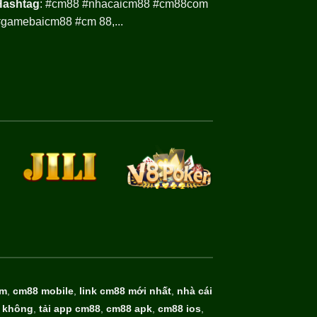
Hashtag
: #cm88 #nhacaicm88 #cm88com
gamebaicm88 #cm 88,...
om
,
cm88 mobile
,
link cm88 mới nhất
,
nhà cái
n không
,
tải app cm88
,
cm88 apk
,
cm88 ios
,