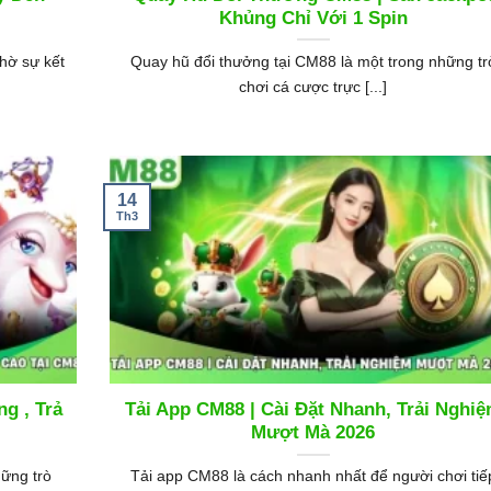
Khủng Chỉ Với 1 Spin
hờ sự kết
Quay hũ đổi thưởng tại CM88 là một trong những tr
chơi cá cược trực [...]
14
Th3
g , Trả
Tải App CM88 | Cài Đặt Nhanh, Trải Nghi
Mượt Mà 2026
hững trò
Tải app CM88 là cách nhanh nhất để người chơi tiế