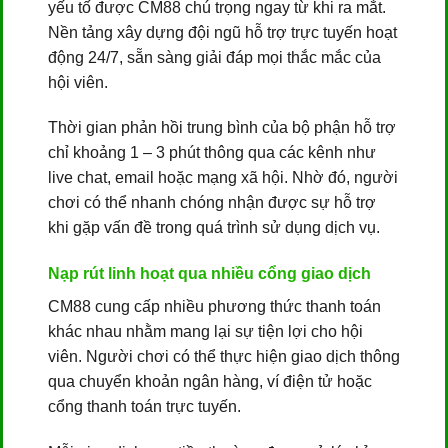
yếu tố được CM88 chú trọng ngay từ khi ra mắt.
Nền tảng xây dựng đội ngũ hỗ trợ trực tuyến hoạt
động 24/7, sẵn sàng giải đáp mọi thắc mắc của
hội viên.
Thời gian phản hồi trung bình của bộ phận hỗ trợ
chỉ khoảng 1 – 3 phút thông qua các kênh như
live chat, email hoặc mạng xã hội. Nhờ đó, người
chơi có thể nhanh chóng nhận được sự hỗ trợ
khi gặp vấn đề trong quá trình sử dụng dịch vụ.
Nạp rút linh hoạt qua nhiều cổng giao dịch
CM88 cung cấp nhiều phương thức thanh toán
khác nhau nhằm mang lại sự tiện lợi cho hội
viên. Người chơi có thể thực hiện giao dịch thông
qua chuyển khoản ngân hàng, ví điện tử hoặc
cổng thanh toán trực tuyến.