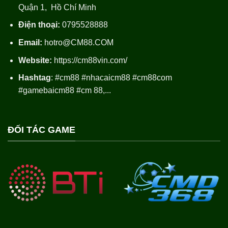
Quận 1, Hồ Chí Minh
Điện thoại:
0795528888
Email:
hotro@CM88.COM
Website:
h
ttps://cm88vin.com/
Hashtag
: #cm88 #nhacaicm88 #cm88com
#gamebaicm88 #cm 88,...
ĐỐI TÁC GAME