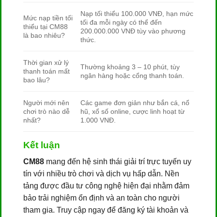
Nạp tối thiểu 100.000 VNĐ, hạn mức
Mức nạp tiền tối
tối đa mỗi ngày có thể đến
thiểu tại CM88
200.000.000 VNĐ tùy vào phương
là bao nhiêu?
thức.
Thời gian xử lý
Thường khoảng 3 – 10 phút, tùy
thanh toán mất
ngân hàng hoặc cổng thanh toán.
bao lâu?
Người mới nên
Các game đơn giản như bắn cá, nổ
chơi trò nào dễ
hũ, xổ số online, cược linh hoạt từ
nhất?
1.000 VNĐ.
Kết luận
CM88
mang đến hệ sinh thái giải trí trực tuyến uy
tín với nhiều trò chơi và dịch vụ hấp dẫn. Nền
tảng được đầu tư công nghệ hiện đại nhằm đảm
bảo trải nghiệm ổn định và an toàn cho người
tham gia. Truy cập ngay để đăng ký tài khoản và