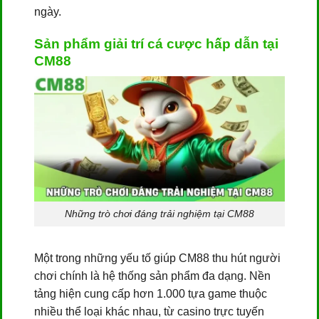
ngày.
Sản phẩm giải trí cá cược hấp dẫn tại
CM88
Những trò chơi đáng trải nghiệm tại CM88
Một trong những yếu tố giúp CM88 thu hút người
chơi chính là hệ thống sản phẩm đa dạng. Nền
tảng hiện cung cấp hơn 1.000 tựa game thuộc
nhiều thể loại khác nhau, từ casino trực tuyến