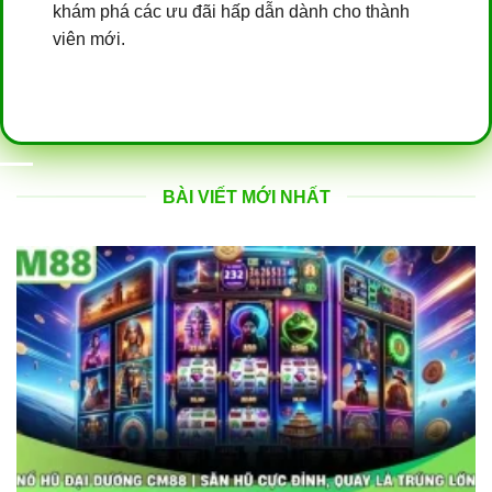
khám phá các ưu đãi hấp dẫn dành cho thành
viên mới.
BÀI VIẾT MỚI NHẤT