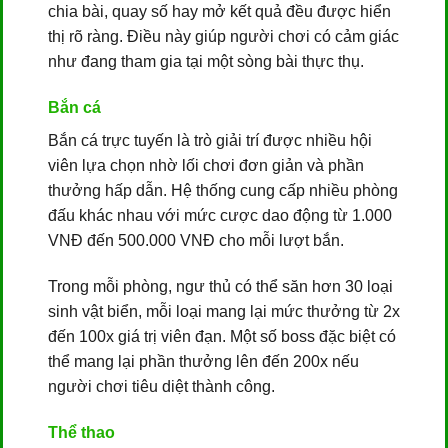
chia bài, quay số hay mở kết quả đều được hiển
thị rõ ràng. Điều này giúp người chơi có cảm giác
như đang tham gia tại một sòng bài thực thụ.
Bắn cá
Bắn cá trực tuyến là trò giải trí được nhiều hội
viên lựa chọn nhờ lối chơi đơn giản và phần
thưởng hấp dẫn. Hệ thống cung cấp nhiều phòng
đấu khác nhau với mức cược dao động từ 1.000
VNĐ đến 500.000 VNĐ cho mỗi lượt bắn.
Trong mỗi phòng, ngư thủ có thể săn hơn 30 loại
sinh vật biển, mỗi loại mang lại mức thưởng từ 2x
đến 100x giá trị viên đạn. Một số boss đặc biệt có
thể mang lại phần thưởng lên đến 200x nếu
người chơi tiêu diệt thành công.
Thể thao