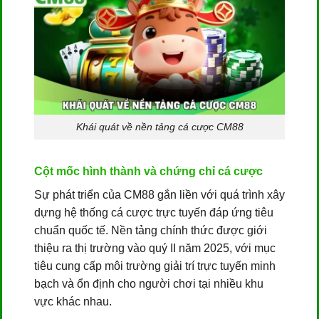
Khái quát về nền tảng cá cược CM88
Cột mốc hình thành và chứng chỉ cá cược
Sự phát triển của CM88 gắn liền với quá trình xây
dựng hệ thống cá cược trực tuyến đáp ứng tiêu
chuẩn quốc tế. Nền tảng chính thức được giới
thiệu ra thị trường vào quý II năm 2025, với mục
tiêu cung cấp môi trường giải trí trực tuyến minh
bạch và ổn định cho người chơi tại nhiều khu
vực khác nhau.