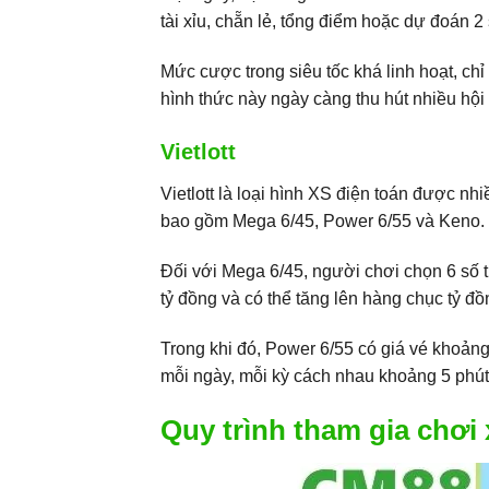
tài xỉu, chẵn lẻ, tổng điểm hoặc dự đoán 2 
Mức cược trong siêu tốc khá linh hoạt, ch
hình thức này ngày càng thu hút nhiều hội
Vietlott
Vietlott là loại hình XS điện toán được n
bao gồm Mega 6/45, Power 6/55 và Keno.
Đối với Mega 6/45, người chơi chọn 6 số 
tỷ đồng và có thể tăng lên hàng chục tỷ đ
Trong khi đó, Power 6/55 có giá vé khoản
mỗi ngày, mỗi kỳ cách nhau khoảng 5 phút,
Quy trình tham gia chơi