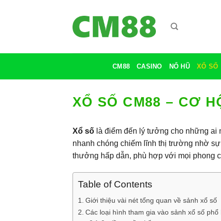
Chuyển
đến
nội
dung
CM88
CASINO
NỔ HŨ
XỔ SỐ
XỔ SỐ CM88 – CƠ 
Xổ số
là điểm đến lý tưởng cho những ai 
nhanh chóng chiếm lĩnh thị trường nhờ sự 
thưởng hấp dẫn, phù hợp với mọi phong 
Table of Contents
Giới thiệu vài nét tổng quan về sảnh xổ số
Các loại hình tham gia vào sảnh xổ số phổ 