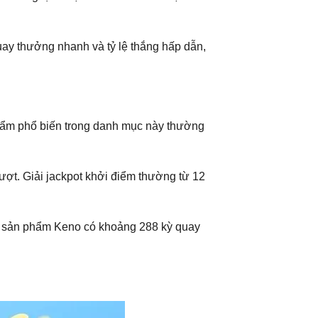
uay thưởng nhanh và tỷ lệ thắng hấp dẫn,
 phẩm phổ biến trong danh mục này thường
ượt. Giải jackpot khởi điểm thường từ 12
a, sản phẩm Keno có khoảng 288 kỳ quay