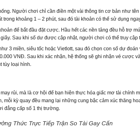
thống. Người chơi chỉ cần điền một vài thông tin cơ bản như tê
t trong khoảng 1 – 2 phút, sau đó tài khoản có thể sử dụng ngay
i khoản để bắt đầu đặt cược. Hầu hết các nền tảng đều hỗ trợ mứ
 giây. Sau khi số dư được cập nhật, người chơi có thể truy cập 
 như 3 miền, siêu tốc hoặc Vietlott, sau đó chọn con số dự đoá
.000 VNĐ. Sau khi xác nhận, hệ thống sẽ ghi nhận vé cược và
 tùy loại hình.
may rủi, mà là cơ hội để bạn hiện thực hóa giấc mơ tài chính m
ính, mỗi kỳ quay đều mang lại những cung bậc cảm xúc thăng ho
i đẳng cấp số 1 thị trường.
ởng Thức Trực Tiếp Trận So Tài Gay Cấn