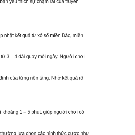
bạn yêu thích sự chậm rãi của truyền
p nhật kết quả từ xổ số miền Bắc, miền
từ 3 – 4 đài quay mỗi ngày. Người chơi
định của từng nền tảng. Nhờ kết quả rõ
i khoảng 1 – 5 phút, giúp người chơi có
ơi thường lựa chọn các hình thức cược như