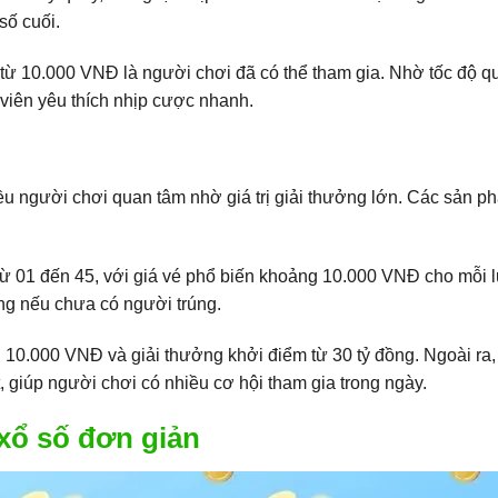
số cuối.
ỉ từ 10.000 VNĐ là người chơi đã có thể tham gia. Nhờ tốc độ q
 viên yêu thích nhịp cược nhanh.
hiều người chơi quan tâm nhờ giá trị giải thưởng lớn. Các sản
từ 01 đến 45, với giá vé phổ biến khoảng 10.000 VNĐ cho mỗi l
ồng nếu chưa có người trúng.
g 10.000 VNĐ và giải thưởng khởi điểm từ 30 tỷ đồng. Ngoài r
 giúp người chơi có nhiều cơ hội tham gia trong ngày.
 xổ số đơn giản