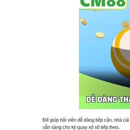
Để giúp hội viên dễ dàng tiếp cận, nhà cá
sẵn sàng cho kỳ quay xổ số tiếp theo.