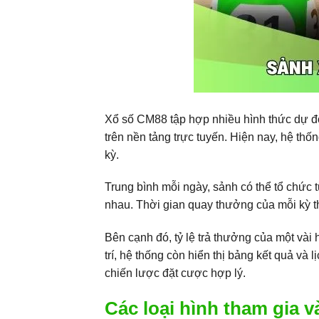
Xổ số CM88 tập hợp nhiều hình thức dự đo
trên nền tảng trực tuyến. Hiện nay, hệ th
kỳ.
Trung bình mỗi ngày, sảnh có thể tổ chức 
nhau. Thời gian quay thưởng của mỗi kỳ t
Bên cạnh đó, tỷ lệ trả thưởng của một vài 
trí, hệ thống còn hiển thị bảng kết quả và
chiến lược đặt cược hợp lý.
Các loại hình tham gia 