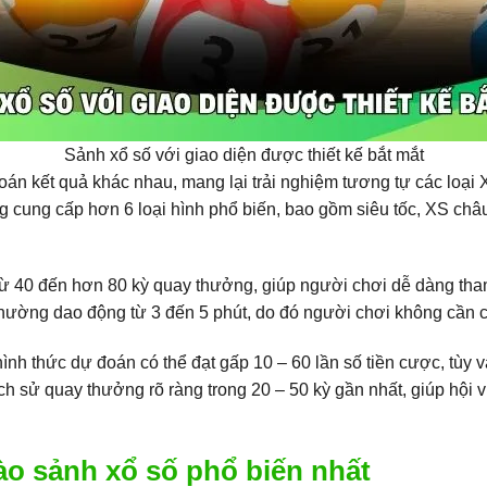
Sảnh xổ số với giao diện được thiết kế bắt mắt
án kết quả khác nhau, mang lại trải nghiệm tương tự các loại
ống cung cấp hơn 6 loại hình phổ biến, bao gồm siêu tốc, XS châ
từ 40 đến hơn 80 kỳ quay thưởng, giúp người chơi dễ dàng tham
hường dao động từ 3 đến 5 phút, do đó người chơi không cần ch
hình thức dự đoán có thể đạt gấp 10 – 60 lần số tiền cược, tùy 
 lịch sử quay thưởng rõ ràng trong 20 – 50 kỳ gần nhất, giúp hội
vào sảnh xổ số phổ biến nhất