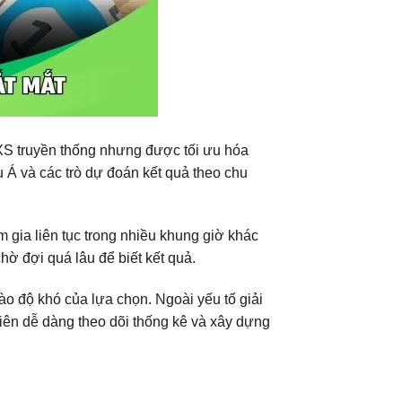
 XS truyền thống nhưng được tối ưu hóa
u Á và các trò dự đoán kết quả theo chu
 gia liên tục trong nhiều khung giờ khác
ờ đợi quá lâu để biết kết quả.
vào độ khó của lựa chọn. Ngoài yếu tố giải
 viên dễ dàng theo dõi thống kê và xây dựng