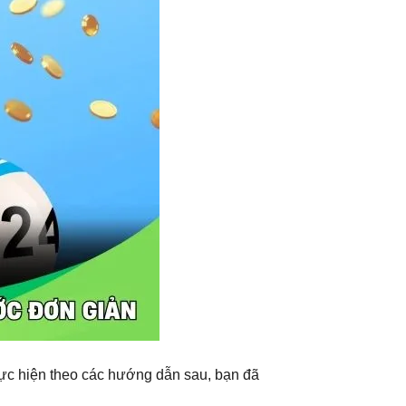
thực hiện theo các hướng dẫn sau, bạn đã